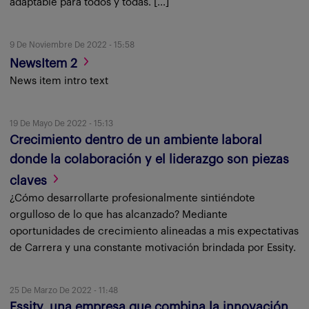
adaptable para todos y todas. [...]
9 De Noviembre De 2022 - 15:58
NewsItem 2
News item intro text
19 De Mayo De 2022 - 15:13
Crecimiento dentro de un ambiente laboral
donde la colaboración y el liderazgo son piezas
claves
¿Cómo desarrollarte profesionalmente sintiéndote
orgulloso de lo que has alcanzado? Mediante
oportunidades de crecimiento alineadas a mis expectativas
de Carrera y una constante motivación brindada por Essity.
25 De Marzo De 2022 - 11:48
Essity, una empresa que combina la innovación