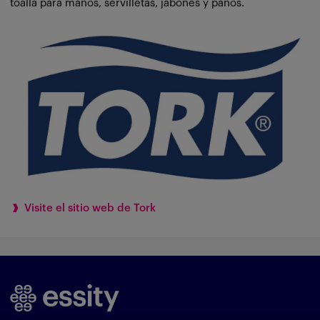
toalla para manos, servilletas, jabones y paños.
Visite el sitio web de Tork