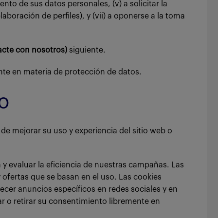
iento de sus datos personales, (v) a solicitar la
aboración de perfiles), y (vii) a oponerse a la toma
acte con nosotros)
siguiente.
te en materia de protección de datos.
o
 de mejorar su uso y experiencia del sitio web o
 y evaluar la eficiencia de nuestras campañas. Las
 ofertas que se basan en el uso. Las cookies
recer anuncios específicos en redes sociales y en
ar o retirar su consentimiento libremente en