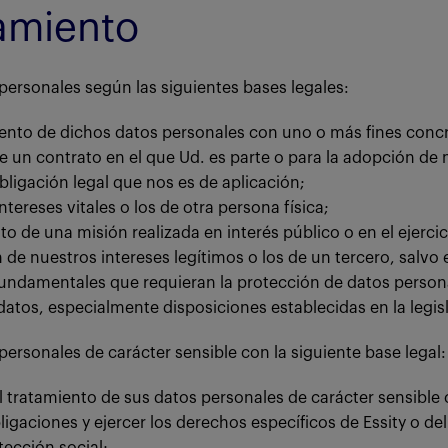
tamiento
personales según las siguientes bases legales:
ento de dichos datos personales con uno o más fines conc
de un contrato en el que Ud. es parte o para la adopción de
bligación legal que nos es de aplicación;
tereses vitales o los de otra persona física;
to de una misión realizada en interés público o en el ejerci
n de nuestros intereses legítimos o los de un tercero, salvo
fundamentales que requieran la protección de datos personal
s datos, especialmente disposiciones establecidas en la legi
ersonales de carácter sensible con la siguiente base legal:
 tratamiento de sus datos personales de carácter sensible
ligaciones y ejercer los derechos específicos de Essity o de