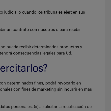
 judicial o cuando los tribunales ejercen sus
bir un contrato con nosotros o para recibir
e no pueda recibir determinados productos y
o tendrá consecuencias legales para Ud.
ercitarlos?
s con determinados fines, podrá revocarlo en
nales con fines de marketing sin incurrir en más
tos personales, (ii) a solicitar la rectificación de