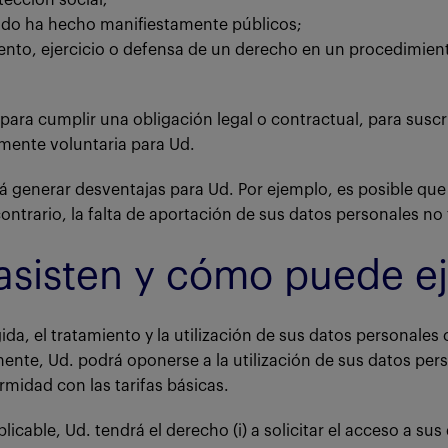
tección social;
esado ha hecho manifiestamente públicos;
ento, ejercicio o defensa de un derecho en un procedimiento
ara cumplir una obligación legal o contractual, para suscri
emente voluntaria para Ud.
rá generar desventajas para Ud. Por ejemplo, es posible qu
contrario, la falta de aportación de sus datos personales n
asisten y cómo puede ej
ida, el tratamiento y la utilización de sus datos personale
te, Ud. podrá oponerse a la utilización de sus datos perso
rmidad con las tarifas básicas.
able, Ud. tendrá el derecho (i) a solicitar el acceso a sus da