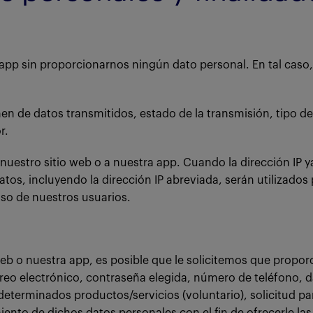
app sin proporcionarnos ningún dato personal. En tal caso,
en de datos transmitidos, estado de la transmisión, tipo de
r.
a nuestro sitio web o a nuestra app. Cuando la dirección IP y
os, incluyendo la dirección IP abreviada, serán utilizados p
uso de nuestros usuarios.
web o nuestra app, es posible que le solicitemos que propo
reo electrónico, contraseña elegida, número de teléfono, da
 determinados productos/servicios (voluntario), solicitud p