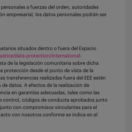
 personales a fuerzas del orden, autoridades
ón empresarial, los datos personales podrán ser
atarios situados dentro o fuera del Espacio
ustice/data-protection/international-
ta de la legislación comunitaria sobre dicha
e protección desde el punto de vista de la
as transferencias realizadas fuera del EEE estén
de datos. A efectos de la realización de
encia en garantías adecuadas, tales como las
de control, códigos de conducta aprobados junto
s junto con compromisos vinculantes para el
ntacto con nosotros conforme se indica en el