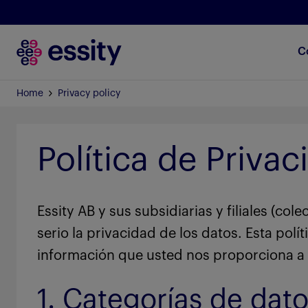
C
Home
Privacy policy
Política de Privac
Essity AB y sus subsidiarias y filiales (c
serio la privacidad de los datos. Esta polí
información que usted nos proporciona a t
1. Categorías de dato