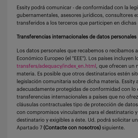
Essity podrá comunicar - de conformidad con la legi
gubernamentales, asesores jurídicos, consultores ex
transferidos a los terceros que participen en dichas
Transferencias internacionales de datos personales
Los datos personales que recabemos o recibamos ace
Económico Europeo (el "EEE"). Los países incluyen 
transfers/adequacy/index_en.html
, que ofrecen un 
materia. Es posible que otros destinatarios estén s
legislación comunitaria sobre dicha materia. Essity 
adecuadamente protegidas de conformidad con lo exig
transferencias internacionales a países que no ofr
cláusulas contractuales tipo de protección de dato
con compromisos vinculantes para el destinatario y
destinatario y exigibles a éste. Ud. podrá solicita
Apartado 7
(Contacte con nosotros)
siguiente.