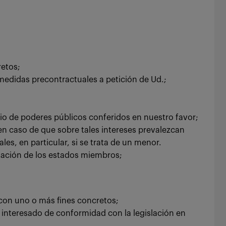
retos;
 medidas precontractuales a petición de Ud.;
cio de poderes públicos conferidos en nuestro favor;
 en caso de que sobre tales intereses prevalezcan
es, en particular, si se trata de un menor.
slación de los estados miembros;
 con uno o más fines concretos;
l interesado de conformidad con la legislación en