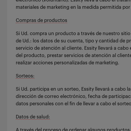
electrónico (voluntario). Essity lleva a cabo el trat
materiales de marketing en la medida permitida por l
Compras de productos
Si Ud. compra un producto a través de nuestro sitio 
de Ud.: los datos de su cuenta, tipo y cantidad de 
servicio de atención al cliente. Essity llevará a cabo
del producto, prestar servicios de atención al clien
realizar acciones personalizadas de marketing.
Sorteos:
Si Ud. participa en un sorteo, Essity llevará a cabo 
dirección de correo electrónico, fecha de participa
datos personales con el fin de llevar a cabo el sorte
Datos de salud:
A través del proceso de ordenar algunos productos,