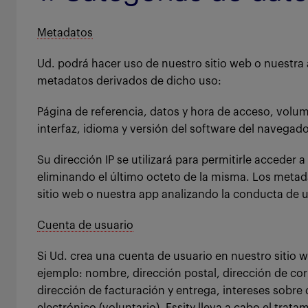
Metadatos
Ud. podrá hacer uso de nuestro sitio web o nuestra 
metadatos derivados de dicho uso:
Página de referencia, datos y hora de acceso, volum
interfaz, idioma y versión del software del navegado
Su dirección IP se utilizará para permitirle acceder 
eliminando el último octeto de la misma. Los metadat
sitio web o nuestra app analizando la conducta de 
Cuenta de usuario
Si Ud. crea una cuenta de usuario en nuestro sitio 
ejemplo: nombre, dirección postal, dirección de cor
dirección de facturación y entrega, intereses sobre