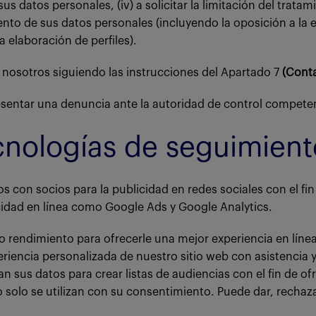
 sus datos personales, (iv) a solicitar la limitación del tratam
ento de sus datos personales (incluyendo la oposición a la el
 elaboración de perfiles).
nosotros siguiendo las instrucciones del Apartado 7
(Cont
sentar una denuncia ante la autoridad de control competen
ecnologías de seguimient
os con socios para la publicidad en redes sociales con el fin
idad en línea como Google Ads y Google Analytics.
o rendimiento para ofrecerle una mejor experiencia en línea
riencia personalizada de nuestro sitio web con asistencia y
an sus datos para crear listas de audiencias con el fin de of
o solo se utilizan con su consentimiento. Puede dar, rechaz