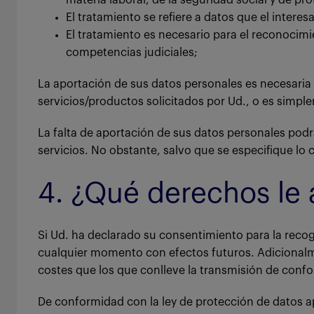
materia laboral, de la seguridad social y de pro
El tratamiento se refiere a datos que el inter
El tratamiento es necesario para el reconocimi
competencias judiciales;
La aportación de sus datos personales es necesaria p
servicios/productos solicitados por Ud., o es simpl
La falta de aportación de sus datos personales pod
servicios. No obstante, salvo que se especifique lo 
4. ¿Qué derechos le 
Si Ud. ha declarado su consentimiento para la recog
cualquier momento con efectos futuros. Adicionalmen
costes que los que conlleve la transmisión de confo
De conformidad con la ley de protección de datos aplic