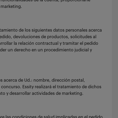
as funcionalidades de la cuenta, proporcionarle
e marketing.
ratamiento de los siguientes datos personales acerca
edido, devoluciones de productos, solicitudes al
rrollar la relación contractual y tramitar el pedido
ender un derecho en un procedimiento judicial y
les acerca de Ud.: nombre, dirección postal,
concurso. Essity realizará el tratamiento de dichos
nto y desarrollar actividades de marketing.
re las condiciones de salud implicadas en el pedido