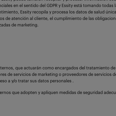
ciales en el sentido del GDPR y Essity está tomando todas 
ntimiento, Essity recopila y procesa los datos de salud única
os de atención al cliente, el cumplimiento de las obligacion
izadas de marketing.
xternos, que actuarán como encargados del tratamiento de E
s de servicios de marketing o proveedores de servicios de s
so a y/o tratar sus datos personales .
ternos que adopten y apliquen medidas de seguridad adecua