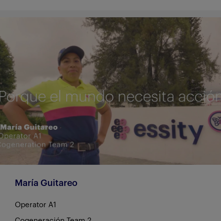
María Guitareo
Operator A1
Cogeneración Team 2