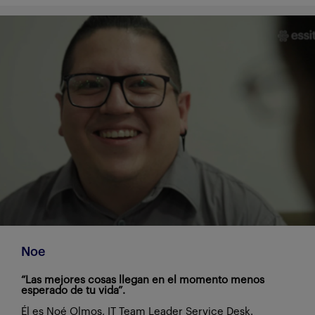
Noe
“Las mejores cosas llegan en el momento menos
esperado de tu vida”.
Él es Noé Olmos, IT Team Leader Service Desk.