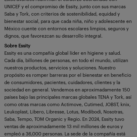
UNICEF y el compromiso de Essity, junto con sus marcas
Saba y Tork, con criterios de sostenibilidad, equidad y
bienestar social, para que cada niña, niño y adolescente en
México cuente con entornos escolares limpios, seguros y
dignos, que favorezcan su desarrollo integral.
Sobre Essity
Essity es una compañía global líder en higiene y salud.
Cada día, billones de personas, en todo el mundo, utilizan
nuestros productos, servicios y soluciones. Nuestro
propósito es romper barreras por el bienestar en beneficio
de consumidores, pacientes, cuidadores, clientes y la
sociedad en general. Vendemos en aproximadamente 150
países bajo las principales marcas globales TENA y Tork, así
como otras marcas como Actimove, Cutimed, JOBST, knix,
Leukoplast, Libero, Libresse, Lotus, Modibodi, Nosotras,
Saba, Tempo, TOM Organic y Regio. En 2024, Essity tuvo
ventas de aproximadamente 13 mil millones de euros y
empleó a 36,000 personas. La sede de la compañía está