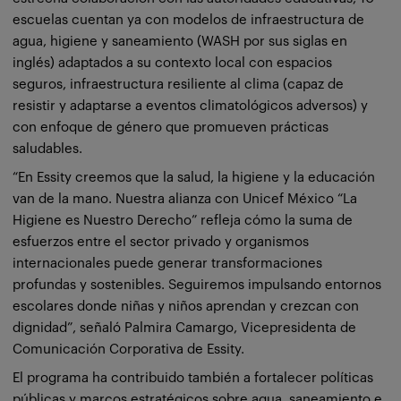
escuelas cuentan ya con modelos de infraestructura de
agua, higiene y saneamiento (WASH por sus siglas en
inglés) adaptados a su contexto local con espacios
seguros, infraestructura resiliente al clima (capaz de
resistir y adaptarse a eventos climatológicos adversos) y
con enfoque de género que promueven prácticas
saludables.
“En Essity creemos que la salud, la higiene y la educación
van de la mano. Nuestra alianza con Unicef México “La
Higiene es Nuestro Derecho” refleja cómo la suma de
esfuerzos entre el sector privado y organismos
internacionales puede generar transformaciones
profundas y sostenibles. Seguiremos impulsando entornos
escolares donde niñas y niños aprendan y crezcan con
dignidad”, señaló Palmira Camargo, Vicepresidenta de
Comunicación Corporativa de Essity.
El programa ha contribuido también a fortalecer políticas
públicas y marcos estratégicos sobre agua, saneamiento e