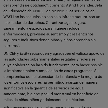
del aprendizaje cotidiano”, comentó Astrid Hollander, Jefa
de Educación de UNICEF en México. “Los servicios de
WASH en las escuelas no son solo infraestructura: son un
habilitador de derechos. Garantizar agua segura,
saneamiento y espacios para higiene reduce
enfermedades, previene ausentismo y crea entornos
seguros e inclusivos donde niñas y niños aprenden sin
barreras”.
UNICEF y Essity reconocen y agradecen el valioso apoyo de
las autoridades gubernamentales estatales y federales,
cuya colaboración ha sido fundamental para hacer posible
la implementación y ampliación de estos programas. Su
compromiso con el bienestar de la infancia y la mejora de
los entornos escolares ha permitido avanzar de manera
significativa en la garantía de servicios de agua,
saneamiento, higiene y salud menstrual en beneficio de
miles de niñas, niños y adolescentes en México.
Estos avances reafirman el esfuerzo coordinado con