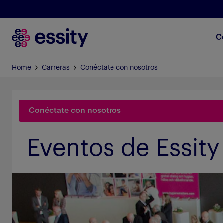
C
Home
Carreras
Conéctate con nosotros
Conéctate con nosotros
Eventos de Essity