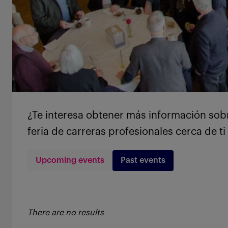
¿Te interesa obtener más información sobr
feria de carreras profesionales cerca de ti
Upcoming events
Past events
There are no results